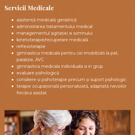
Servicii Medicale
asistență medicală geriatrică
administrarea tratamentului medical
managementul agitației si somnului
kinetoterapie/recuperare medicală
reflexoterapie
gimnastica medicala pentru cei imobilizati la pat,
paralizie, AVC
gimnastica medicala individuala si in grup
evaluare psihologică
consiliere și psihoterapie precum și suport psihologic
terapie ocupațională personalizată, adaptată nevoilor
fiecărui asistat