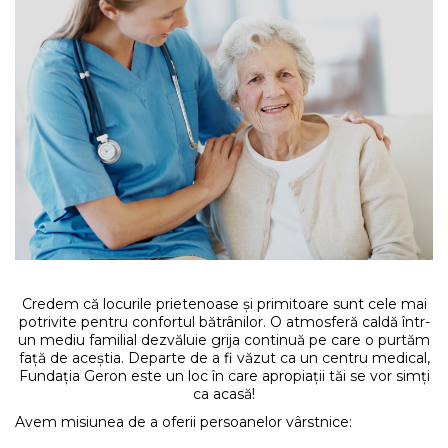
Credem că locurile prietenoase și primitoare sunt cele mai
potrivite pentru confortul bătrânilor. O atmosferă caldă într-
un mediu familial dezvăluie grija continuă pe care o purtăm
față de aceștia. Departe de a fi văzut ca un centru medical,
Fundația Geron este un loc în care apropiații tăi se vor simți
ca acasă!
Avem misiunea de a oferii persoanelor vârstnice: