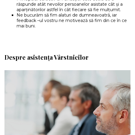
răspunde atât nevoilor persoanelor asistate cât și a
aparținătorilor astfel în cât fiecare să fie mulțumit.
Ne bucurăm să fim alaturi de dumneavoatră, iar
feedback –ul vostru ne motivează să fim din ce în ce
mai buni.
Despre asistența Vârstnicilor