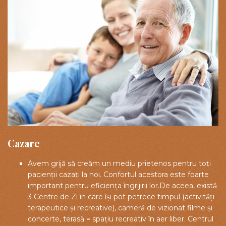
Cazare
Avem grijă să creăm un mediu prietenos pentru toți
pacienții cazați la noi. Confortul acestora este foarte
important pentru eficiența îngrijirii lor.De aceea, există
3 Centre de Zi în care își pot petrece timpul (activități
terapeutice și recreative), cameră de vizionat filme și
concerte, terasă = spațiu recreativ în aer liber. Centrul