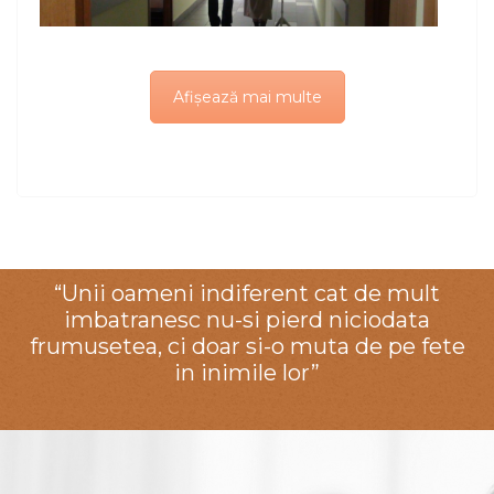
Afișează mai multe
“Unii oameni indiferent cat de mult
imbatranesc nu-si pierd niciodata
frumusetea, ci doar si-o muta de pe fete
in inimile lor”