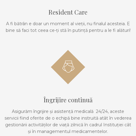
Resident Care
A fi bătrân e doar un moment al vieții, nu finalul acesteia. E
bine să faci tot ceea ce-ți stă în putință pentru a le fi alături!
Îngrijire continuă
Asigurăm îngrijire și asistență medicală 24/24, aceste
servicii fiind oferite de o echipă bine instruită atât în vederea
gestionării activităților de viață zilnică în cadrul Instituției cât
și în managementul medicamentelor.