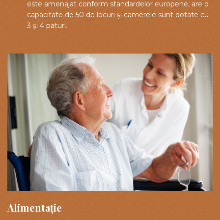
este amenajat conform standardelor europene, are o
capacitate de 50 de locuri și camerele sunt dotate cu
3 și 4 paturi.
Alimentație