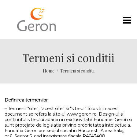
Termeni si conditii
Home
Termeni si conditii
Definirea termenilor
– Termenii “site”, “acest site” si “site-ul” folositi in acest
document se refera la site-ul www.geron.ro. Design-ul si
continutul site-ului apartin in exclusivitate Fundatiei Geron si
sunt protejate de legislatia privind proprietatea intelectuala.
Fundatia Geron are sediul social in Bucuresti, Aleea Salaj,
nr.6, Sector 5, cod inregistrare fiscala R4643408.